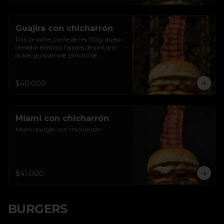
Guajira con chicharrón
Pan brioche, carne de res 150g, queso 
cheddar elástico, tajadas de platano 
dulce, guacamole, pincho de 
chicharron clavado.
$40.000
Miami con chicharrón
Miami burger con chicharron.
$41.000
BURGERS