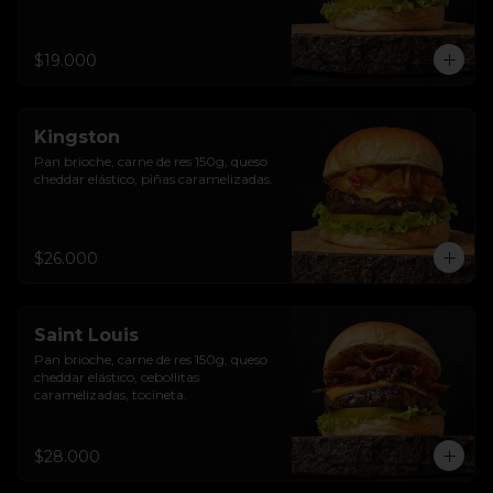
$19.000
Kingston
Pan brioche, carne de res 150g, queso 
cheddar elástico, piñas caramelizadas.
$26.000
Saint Louis
Pan brioche, carne de res 150g, queso 
cheddar elástico, cebollitas 
caramelizadas, tocineta.
$28.000