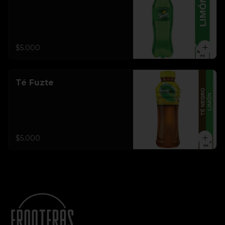
$5.000
Té Fuzte
$5.000