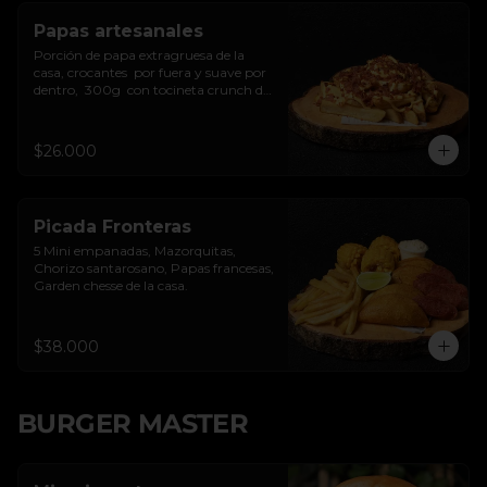
Papas artesanales
Porción de papa extragruesa de la 
casa, crocantes  por fuera y suave por 
dentro,  300g  con tocineta crunch de 
la casa y salsa de queso cheddar.
$26.000
Picada Fronteras
5 Mini empanadas, Mazorquitas, 
Chorizo santarosano, Papas francesas, 
Garden chesse de la casa.
$38.000
BURGER MASTER