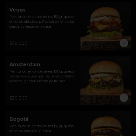
Vegas
Pan brioche, carne de res 150g, queso 
cheddar elástico, piñas caramelizadas, 
garden chesse de la casa
$28.000
Amsterdam
Pan brioche, carne de res 150g, queso 
peperjack, queso paipa, queso cheddar 
elástico, garden chesse de la casa.
$30.000
Bogotá
Pan brioche, carne de res 150g, queso 
cheddar elástico. Clásica.