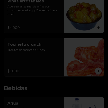
Piñas artesanales
Aderezo artesanal de piñas con 
morrones asados y piñas reducidas en 
miel.
$4.000
Tocineta crunch
Trocitos de tocineta crunch.
$5.000
Bebidas
Agua