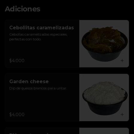
Adiciones
Cebollitas caramelizadas
Cebollas caramelizadas especiales, 
perfectas con todo.
$4.000
Garden cheese
Dip de quesos blancos para untar.
$4.000