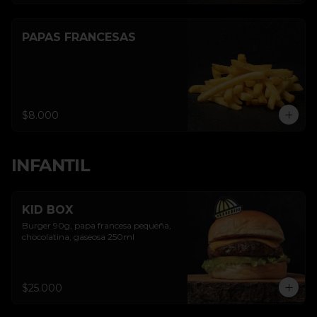
PAPAS FRANCESAS
$8.000
INFANTIL
KID BOX
Burger 90g, papa francesa pequeña, 
chocolatina, gaseosa 250ml
$25.000