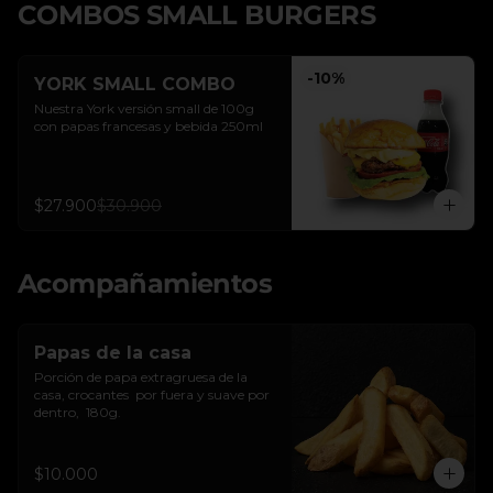
COMBOS SMALL BURGERS
-
10
%
YORK SMALL COMBO
Nuestra York versión small de 100g 
con papas francesas y bebida 250ml
$27.900
$30.900
Acompañamientos
Papas de la casa
Porción de papa extragruesa de la 
casa, crocantes  por fuera y suave por 
dentro,  180g.
$10.000