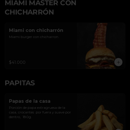
MIAMI MASTER CON
CHICHARRÓN
Miami con chicharrón
Miami burger con chicharron.
$41.000
PAPITAS
Papas de la casa
Porción de papa extragruesa de la 
casa, crocantes  por fuera y suave por 
dentro,  180g.