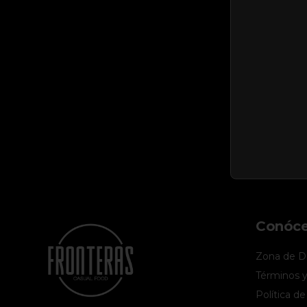
Conóc
Zona de De
Términos y
Política de