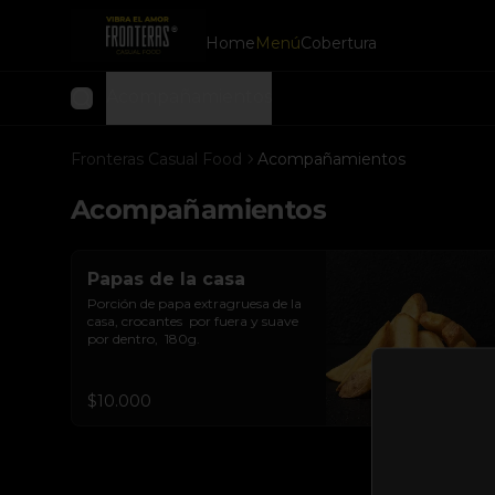
Home
Menú
Cobertura
Acompañamientos
Fronteras Casual Food
Acompañamientos
Acompañamientos
Papas de la casa
Porción de papa extragruesa de la 
casa, crocantes  por fuera y suave 
por dentro,  180g.
$10.000