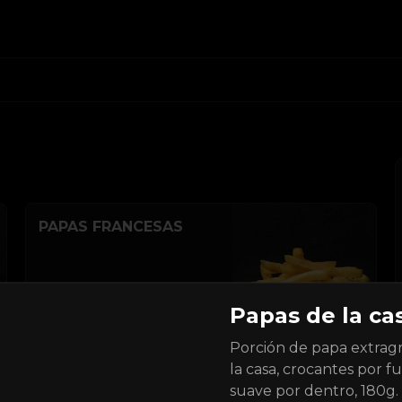
PAPAS FRANCESAS
Papas de la ca
$8.000
Porción de papa extrag
la casa, crocantes por fu
suave por dentro, 180g.