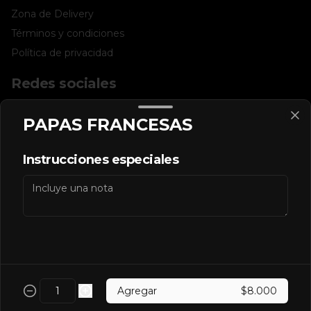
Zona de Delivery
Términos y condiciones
Política de privacidad
Redes sociales
Instagram
PAPAS FRANCESAS
Facebook
Instrucciones especiales
Mi cuenta
Pedir
Iniciar sesión
Powered by
Agregar
$8.000