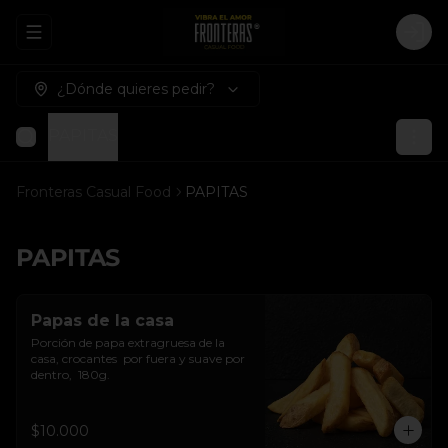
Abrir menu de navegación
Logi
¿Dónde quieres pedir?
PAPITAS
Fronteras Casual Food
PAPITAS
PAPITAS
Papas de la casa
Porción de papa extragruesa de la 
casa, crocantes  por fuera y suave por 
dentro,  180g.
$10.000