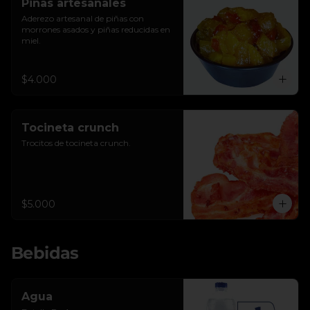
Piñas artesanales
Aderezo artesanal de piñas con 
morrones asados y piñas reducidas en 
miel.
$4.000
Tocineta crunch
Trocitos de tocineta crunch.
$5.000
Bebidas
Agua