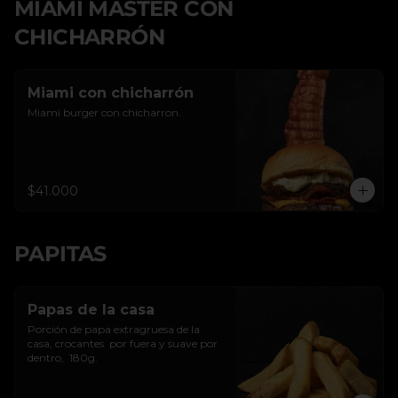
MIAMI MASTER CON
CHICHARRÓN
Miami con chicharrón
Miami burger con chicharron.
$41.000
PAPITAS
Papas de la casa
Porción de papa extragruesa de la 
casa, crocantes  por fuera y suave por 
dentro,  180g.