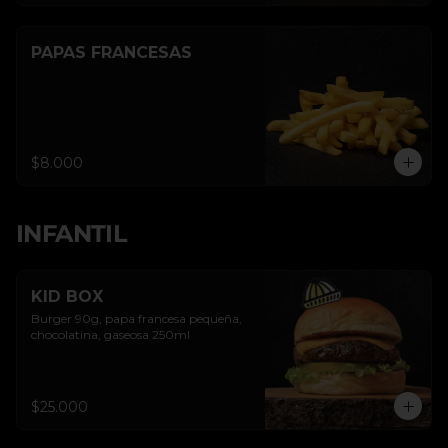
PAPAS FRANCESAS
$8.000
INFANTIL
KID BOX
Burger 90g, papa francesa pequeña, 
chocolatina, gaseosa 250ml
$25.000