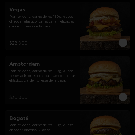
Vegas
Pan brioche, carne de res 150g, queso 
cheddar elástico, piñas caramelizadas, 
garden chesse de la casa
$28.000
Amsterdam
Pan brioche, carne de res 150g, queso 
peperjack, queso paipa, queso cheddar 
elástico, garden chesse de la casa.
$30.000
Bogotá
Pan brioche, carne de res 150g, queso 
cheddar elástico. Clásica.