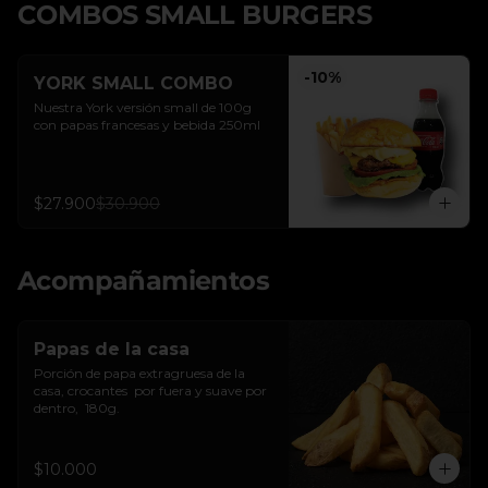
COMBOS SMALL BURGERS
-
10
%
YORK SMALL COMBO
Nuestra York versión small de 100g 
con papas francesas y bebida 250ml
$27.900
$30.900
Acompañamientos
Papas de la casa
Porción de papa extragruesa de la 
casa, crocantes  por fuera y suave por 
dentro,  180g.
$10.000