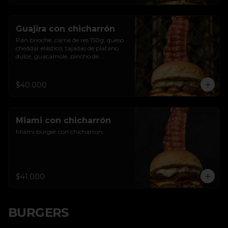
Guajira con chicharrón
Pan brioche, carne de res 150g, queso 
cheddar elástico, tajadas de platano 
dulce, guacamole, pincho de 
chicharron clavado.
$40.000
Miami con chicharrón
Miami burger con chicharron.
$41.000
BURGERS