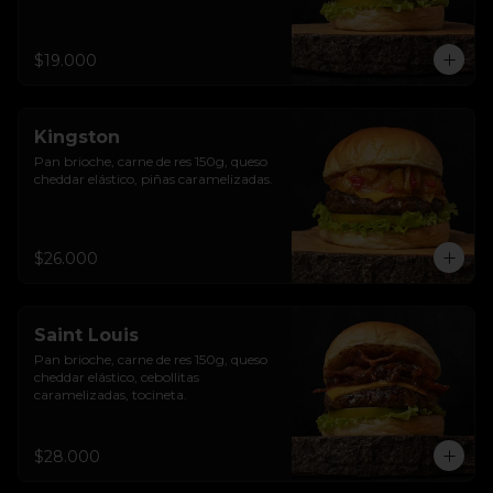
$19.000
Kingston
Pan brioche, carne de res 150g, queso 
cheddar elástico, piñas caramelizadas.
$26.000
Saint Louis
Pan brioche, carne de res 150g, queso 
cheddar elástico, cebollitas 
caramelizadas, tocineta.
$28.000