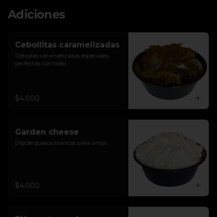
Adiciones
Cebollitas caramelizadas
Cebollas caramelizadas especiales, 
perfectas con todo.
$4.000
Garden cheese
Dip de quesos blancos para untar.
$4.000