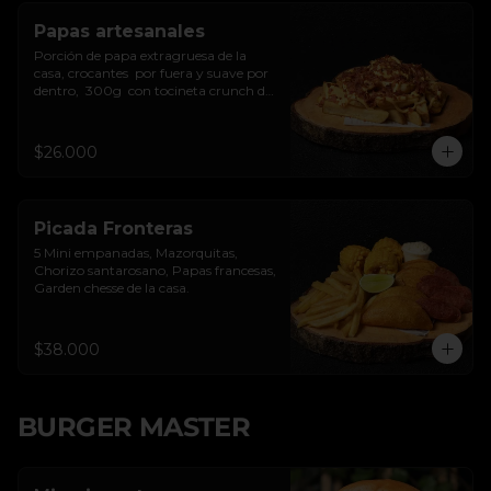
Papas artesanales
Porción de papa extragruesa de la 
casa, crocantes  por fuera y suave por 
dentro,  300g  con tocineta crunch de 
la casa y salsa de queso cheddar.
$26.000
Picada Fronteras
5 Mini empanadas, Mazorquitas, 
Chorizo santarosano, Papas francesas, 
Garden chesse de la casa.
$38.000
BURGER MASTER