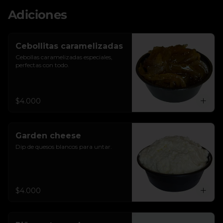
Adiciones
Cebollitas caramelizadas
Cebollas caramelizadas especiales, 
perfectas con todo.
$4.000
Garden cheese
Dip de quesos blancos para untar.
$4.000