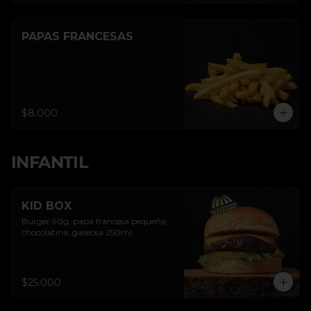
PAPAS FRANCESAS
$8.000
INFANTIL
KID BOX
Burger 90g, papa francesa pequeña, 
chocolatina, gaseosa 250ml
$25.000