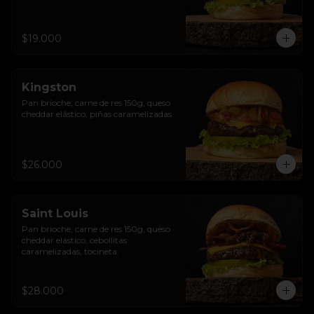
$19.000
Kingston
Pan brioche, carne de res 150g, queso 
cheddar elástico, piñas caramelizadas.
$26.000
Saint Louis
Pan brioche, carne de res 150g, queso 
cheddar elástico, cebollitas 
caramelizadas, tocineta.
$28.000