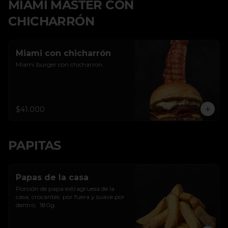
MIAMI MASTER CON
CHICHARRÓN
Miami con chicharrón
Miami burger con chicharron.
$41.000
PAPITAS
Papas de la casa
Porción de papa extragruesa de la 
casa, crocantes  por fuera y suave por 
dentro,  180g.