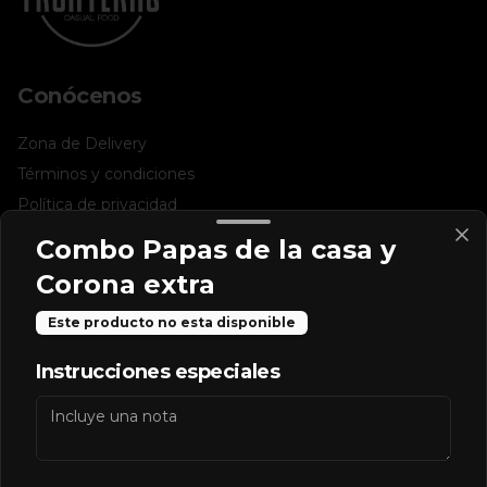
Conócenos
Zona de Delivery
Términos y condiciones
Política de privacidad
Combo Papas de la casa y
Redes sociales
Corona extra
Instagram
Este producto no esta disponible
Facebook
Instrucciones especiales
Mi cuenta
Pedir
Iniciar sesión