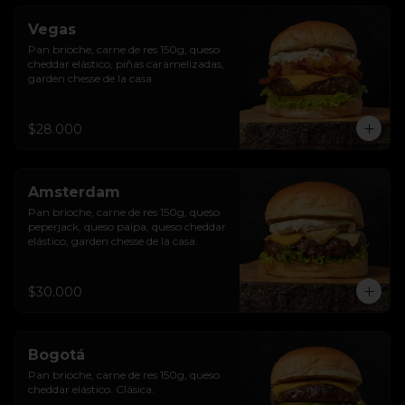
Vegas
Pan brioche, carne de res 150g, queso 
cheddar elástico, piñas caramelizadas, 
garden chesse de la casa
$28.000
Amsterdam
Pan brioche, carne de res 150g, queso 
peperjack, queso paipa, queso cheddar 
elástico, garden chesse de la casa.
$30.000
Bogotá
Pan brioche, carne de res 150g, queso 
cheddar elástico. Clásica.