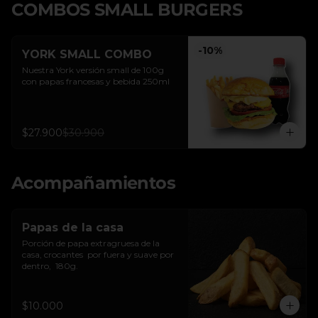
COMBOS SMALL BURGERS
-
10
%
YORK SMALL COMBO
Nuestra York versión small de 100g 
con papas francesas y bebida 250ml
$27.900
$30.900
Acompañamientos
Papas de la casa
Porción de papa extragruesa de la 
casa, crocantes  por fuera y suave por 
dentro,  180g.
$10.000