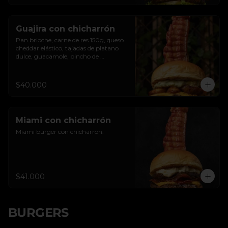
Guajira con chicharrón
Pan brioche, carne de res 150g, queso 
cheddar elástico, tajadas de platano 
dulce, guacamole, pincho de 
chicharron clavado.
$40.000
Miami con chicharrón
Miami burger con chicharron.
$41.000
BURGERS