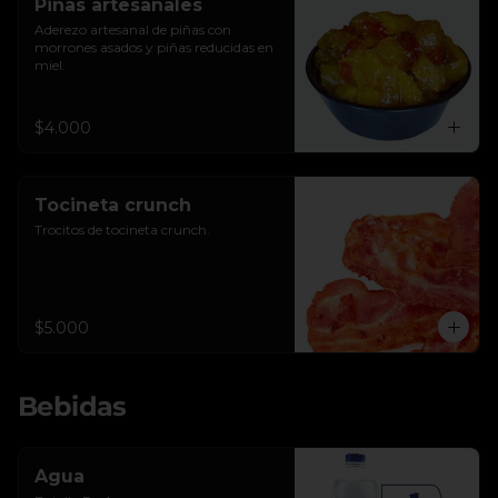
Piñas artesanales
Aderezo artesanal de piñas con 
morrones asados y piñas reducidas en 
miel.
$4.000
Tocineta crunch
Trocitos de tocineta crunch.
$5.000
Bebidas
Agua