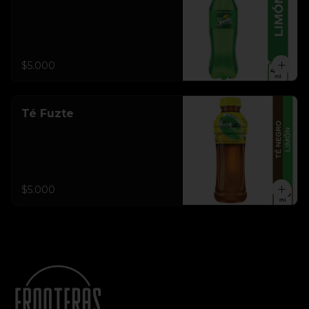
$5.000
Té Fuzte
$5.000