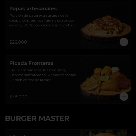
Papas artesanales
Porción de papa extragruesa de la 
casa, crocantes  por fuera y suave por 
dentro,  300g  con tocineta crunch de 
la casa y salsa de queso cheddar.
$26.000
Picada Fronteras
5 Mini empanadas, Mazorquitas, 
Chorizo santarosano, Papas francesas, 
Garden chesse de la casa.
$38.000
BURGER MASTER